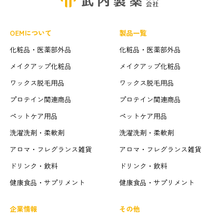
OEMについて
製品一覧
化粧品・医薬部外品
化粧品・医薬部外品
メイクアップ化粧品
メイクアップ化粧品
ワックス脱毛用品
ワックス脱毛用品
プロテイン関連商品
プロテイン関連商品
ペットケア用品
ペットケア用品
洗濯洗剤・柔軟剤
洗濯洗剤・柔軟剤
アロマ・フレグランス雑貨
アロマ・フレグランス雑貨
ドリンク・飲料
ドリンク・飲料
健康食品・サプリメント
健康食品・サプリメント
企業情報
その他