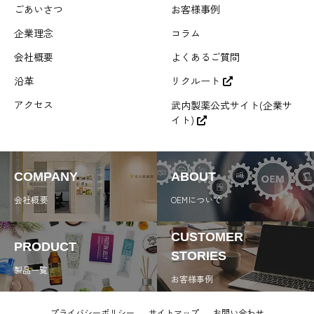
ごあいさつ
お客様事例
企業理念
コラム
会社概要
よくあるご質問
沿革
リクルート
アクセス
武内製薬公式サイト(企業サ
イト)
COMPANY
ABOUT
会社概要
OEMについて
CUSTOMER
PRODUCT
STORIES
製品一覧
お客様事例
プライバシーポリシー
サイトマップ
お問い合わせ