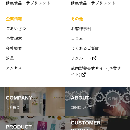
健康食品・サプリメント
健康食品・サプリメント
企業情報
その他
ごあいさつ
お客様事例
企業理念
コラム
会社概要
よくあるご質問
沿革
リクルート
アクセス
武内製薬公式サイト(企業サ
イト)
COMPANY
ABOUT
会社概要
OEMについて
CUSTOMER
PRODUCT