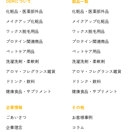
OEMについて
製品一覧
化粧品・医薬部外品
化粧品・医薬部外品
メイクアップ化粧品
メイクアップ化粧品
ワックス脱毛用品
ワックス脱毛用品
プロテイン関連商品
プロテイン関連商品
ペットケア用品
ペットケア用品
洗濯洗剤・柔軟剤
洗濯洗剤・柔軟剤
アロマ・フレグランス雑貨
アロマ・フレグランス雑貨
ドリンク・飲料
ドリンク・飲料
健康食品・サプリメント
健康食品・サプリメント
企業情報
その他
ごあいさつ
お客様事例
企業理念
コラム