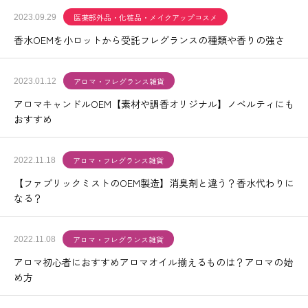
医薬部外品・化粧品・メイクアップコスメ
2023.09.29
香水OEMを小ロットから受託フレグランスの種類や香りの強さ
アロマ・フレグランス雑貨
2023.01.12
アロマキャンドルOEM【素材や調香オリジナル】ノベルティにも
おすすめ
アロマ・フレグランス雑貨
2022.11.18
【ファブリックミストのOEM製造】消臭剤と違う？香水代わりに
なる？
アロマ・フレグランス雑貨
2022.11.08
アロマ初心者におすすめアロマオイル揃えるものは？アロマの始
め方