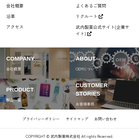
会社概要
よくあるご質問
沿革
リクルート
アクセス
武内製薬公式サイト(企業サ
イト)
COMPANY
ABOUT
会社概要
OEMについて
CUSTOMER
PRODUCT
STORIES
製品一覧
お客様事例
プライバシーポリシー
サイトマップ
お問い合わせ
COPYRIGHT © 武内製薬株式会社 All rights Reserved.