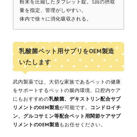
粉末を圧縮したタブレット錠。1回の摂取
量を指定、管理がしやすい。
体内で徐々に消化吸収される。
乳酸菌ペット用サプリをOEM製造
いたします
武内製薬では、大切な家族であるペットの健康
をサポートするペットの腸内環境、口腔内ケア
にもおすすめの
乳酸菌、デキストリン配合サプ
リメントのOEM製造
が可能です。
コンドロイチ
ン、グルコサミン等配合ペット用関節ケアサプ
リメントのOEM製造
もお任せください。