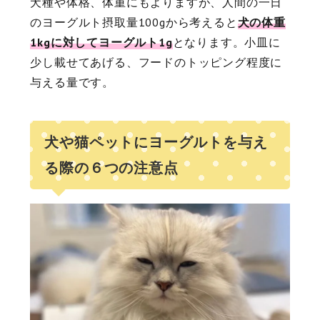
犬種や体格、体重にもよりますが、人間の一日
のヨーグルト摂取量100gから考えると
犬の体重
1kgに対してヨーグルト1g
となります。小皿に
少し載せてあげる、フードのトッピング程度に
与える量です。
犬や猫ペットにヨーグルトを与え
る際の６つの注意点