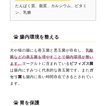
たんぱく質、脂質、カルシウム、ビタミ
ン、乳糖
腸内環境を整える
犬や猫の腸にも善玉菌と悪玉菌が存在し、
乳酸
菌などの善玉菌を増やすことで腸内環境が整い
ます。
ヨーグルトに含まれている
ビフィズス菌
は腸内にすみつく代表的な善玉菌です。また
ガ
セリ菌
も腸内に長い時間存在できるとされてい
ます。
胃を保護