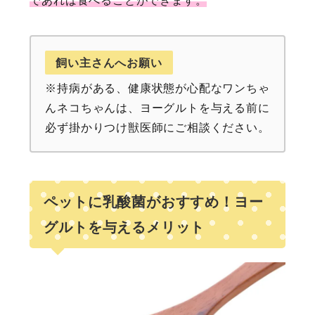
であれば食べることができます。
飼い主さんへお願い
※持病がある、健康状態が心配なワンちゃ
んネコちゃんは、ヨーグルトを与える前に
必ず掛かりつけ獣医師にご相談ください。
ペットに乳酸菌がおすすめ！ヨー
グルトを与えるメリット