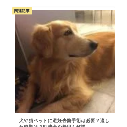
関連記事
犬や猫ペットに避妊去勢手術は必要？適し
た時期は？助成金や費用も解説