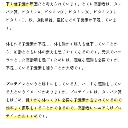
下や低栄養が原
因だと考えられています。とくに高齢者は、タン
パク質、ビタミンA、ビタミンB1、ビタミンB6、ビタミンB12、
ビタミンD、鉄、食物繊維、亜鉛などの栄養素が不足していま
す。
体を作る栄養素が不足し、体を動かす筋力も低下していことか
ら、加齢とともに体の衰えを感じやすくなるのです。元気でハツ
ラツとした高齢期を過ごすためには、適度な運動も必要ですが、
不足している栄養素を補うことが大切です。
プロテイン
というと筋トレをしている人、ハードな運動をしてい
る人というイメージがありますが、プロテインには、タンパク質
をはじめ、
健やかな体つくりに必要な栄養素が含まれているので
効率よく摂取をすることができるので、高齢者にシニア向けプロ
テインがおすすめ
です。