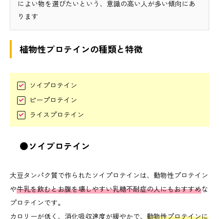
によい物を選びたいという、意識の高い人が多い傾向にあ
ります
植物性プロテインの種類と特徴
ソイプロテイン
ピープロテイン
ライスプロテイン
●ソイプロテイン
大豆タンパク質で作られたソイプロテインは、動物性プロテイン
や
牛乳を飲むとお腹を壊しやすい乳糖不耐症の人にもおすすめ
な
プロテインです。
カロリーが低く、消化吸収速度が緩やかで、
動物性プロテインに