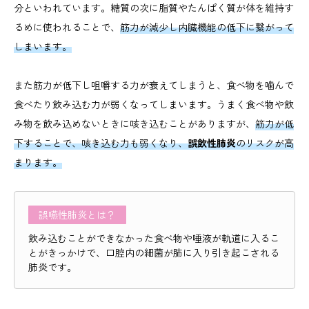
分といわれています。糖質の次に脂質やたんぱく質が体を維持す
るめに使われることで、
筋力が減少し内臓機能の低下に繋がって
しまいます。
また筋力が低下し咀嚼する力が衰えてしまうと、食べ物を噛んで
食べたり飲み込む力が弱くなってしまいます。うまく食べ物や飲
み物を飲み込めないときに咳き込むことがありますが、
筋力が低
下することで、咳き込む力も弱くなり、
誤飲性肺炎
のリスクが高
まります。
誤嚥性肺炎とは？
飲み込むことができなかった食べ物や唾液が軌道に入るこ
とがきっかけで、口腔内の細菌が肺に入り引き起こされる
肺炎です。