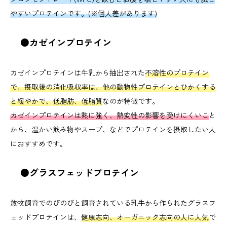
やすいプロテインです。(※個人差があります)
●カゼインプロテイン
カゼインプロテインは牛乳から抽出された
不溶性のプロテイン
で、摂取後の消化吸収率は、他の動物性プロテインとひかくする
と緩やかで、低脂肪、低脂質
なのが特徴です。
カゼインプロテインは熱に強く、熱変性の影響を受けにくいこ
と
から、温かい飲み物やスープ、などでプロテインを摂取したい人
におすすめです。
●グラスフェッドプロテイン
放牧飼育でのびのびと飼育されている乳牛から作られたグラスフ
ェッドプロテインは、
健康志向、オーガニック志向の人に人気
で