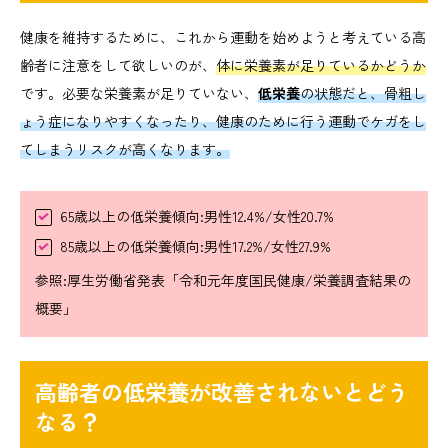
健康を維持するために、これから運動を始めようと考えている高
齢者に注意をして欲しいのが、
体に栄養素が足りているかどうか
です。必要な栄養素が足りていない、
低栄養
の状態だと、骨粗し
ょう症になりやすくなったり、健康のために行う運動でケガをし
てしまうリスクが高くなります。
65歳以上の低栄養傾向:男性12.4%/女性20.7%
85歳以上の低栄養傾向:男性17.2%/女性27.9%
参照:厚生労働省発表「令和元年度国民健康/栄養調査結果の
概要」
高齢者の低栄養が改善されないとどう
なる？