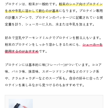
プロテインは、粉末が一般的です。
粉末のシニア向けプロテイン
を水や牛乳に溶かして飲むのが基本
になります。プロテイン専用
の計量スプーンで、プロテインのパッケージに記載されている規
定量を計り、シェーカーに入れ、水または牛乳を加えます。
好みで豆乳やアーモンドミルクでプロテインを割る人もいます。
粉末のプロテインをしっかり溶かしきるためにも、
シェーカーを
使用するのがおすすめ
です。
プロテインには基本的に味(フレーバー)がついています。ココア
味、バニラ味、抹茶味、スポーツドリンク味などのドリンク系
や、クラムチャウダーなどのスープ系も。自分の好みに合ったプ
ロテインを楽しみながら見つけるのもおすすめです。