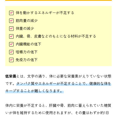
体を動かするエネルギーが不足する
筋肉量の減少
体重の減少
内臓、骨、皮膚などのもとになる材料が不足する
内臓機能の低下
咀嚼力の低下
免疫力の低下
低栄養
とは、文字の通り、体に必要な栄養素がえりていない状態
です。
タンパク質やエネルギーが不足することで、健康的な体を
キープすることが難しくなります。
体内に栄養が不足すると、肝臓や骨、筋肉に蓄えられていた糖質
いが体を維持するために使用されますが、その量はわずか約1日