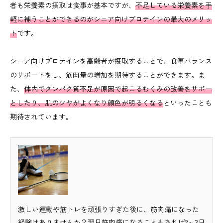
者も栄養素の摂取は食事が基本ですが、
不足している栄養素を手
軽に補うことができるのがシニア向けプロテインの最大のメリッ
ト
です。
シニア向けプロテインを高齢者が摂取することで、食事バランス
のサポートをし、筋肉量の増加を期待することができます。ま
た、
体内でタンパク質不足が原因で起こるむくみの改善をサポー
としたり、肌のツヤがよくなり顔色が明るくなる
といったことも
期待されています。
激しい運動や筋トレを頑張りすぎた後に、筋肉痛になった
経験はありませんか？翌日筋肉痛になることもあれば2～3日