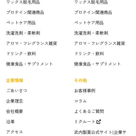
ワックス脱毛用品
ワックス脱毛用品
プロテイン関連商品
プロテイン関連商品
ペットケア用品
ペットケア用品
洗濯洗剤・柔軟剤
洗濯洗剤・柔軟剤
アロマ・フレグランス雑貨
アロマ・フレグランス雑貨
ドリンク・飲料
ドリンク・飲料
健康食品・サプリメント
健康食品・サプリメント
企業情報
その他
ごあいさつ
お客様事例
企業理念
コラム
会社概要
よくあるご質問
沿革
リクルート
アクセス
武内製薬公式サイト(企業サ