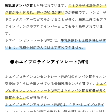
縮乳清タンパク質
とも呼ばれています。
ミネラルや水溶性タンパ
ク質が多く含まれ、体への吸収が速い
のが特徴です。コンビニや
ドラックストアーなどでみかけることが多く、粉末以外にもプロ
テインドリンクやプロテインバーとしても多く販売されていま
す。
ホエイコンセントレート(WPC)は、
牛乳を飲むとお腹を壊しやす
い日よ、乳糖不耐症の人にはおすすめできません。
●ホエイプロテインアイソレート(WPI)
ホエイプロテインコンセントレート(WPC)のタンパク質をイオン
交換法でさらに分離させている分離乳清タンパク質です。
ホエイ
プロテインコンセントレート(WPC)よりタンパク質含有量が多く
脂質が少ない
のが特徴です。
ホエイプロテインアイソレート(WPI)は、牛乳やホエイプロテイ
ンコンセントレート(WPC)を飲むとお腹を壊しやすい人にも試し